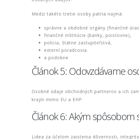
Medzi takéto tretie osoby patria najmä:
správne a obdobné orgány (finančné úrad
finančné inštitúcie (banky, poisťovne),
polícia, štátne zastupiteľstvá,
externí poradcovia.
a podobne
Článok 5: Odovzdávame os
Osobné údaje obchodných partnerov a ich zam
krajín mimo EU a EHP.
Článok 6: Akým spôsobom 
Lidea za účelom zaistenia dôvernosti, integr