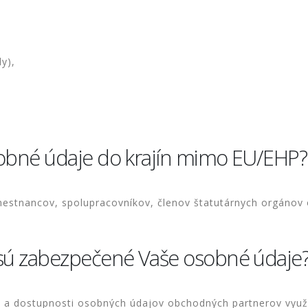
y),
obné údaje do krajín mimo EU/EHP?
estnancov, spolupracovníkov, členov štatutárnych orgánov
sú zabezpečené Vaše osobné údaje
ity a dostupnosti osobných údajov obchodných partnerov vy