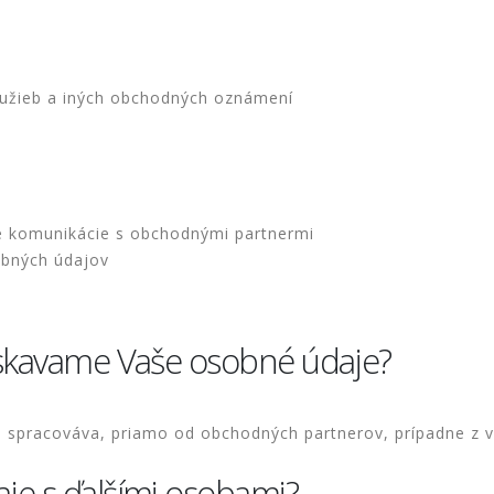
služieb a iných obchodných oznámení
e komunikácie s obchodnými partnermi
obných údajov
získavame Vaše osobné údaje?
 spracováva, priamo od obchodných partnerov, prípadne z v
aje s ďalšími osobami?