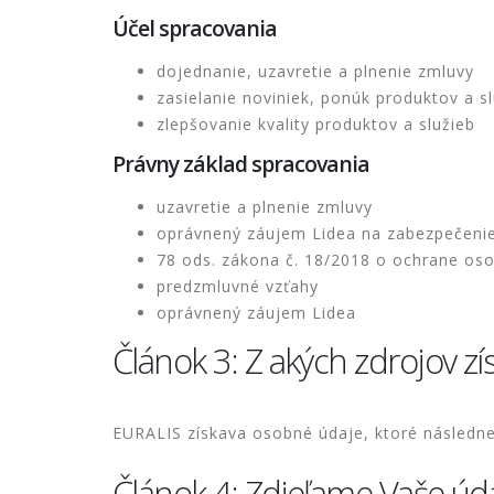
Účel spracovania
dojednanie, uzavretie a plnenie zmluvy
zasielanie noviniek, ponúk produktov a 
zlepšovanie kvality produktov a služieb
Právny základ spracovania
uzavretie a plnenie zmluvy
oprávnený záujem Lidea na zabezpečeni
78 ods. zákona č. 18/2018 o ochrane os
predzmluvné vzťahy
oprávnený záujem Lidea
Článok 3: Z akých zdrojov 
EURALIS získava osobné údaje, ktoré následne
Článok 4: Zdieľame Vaše úd