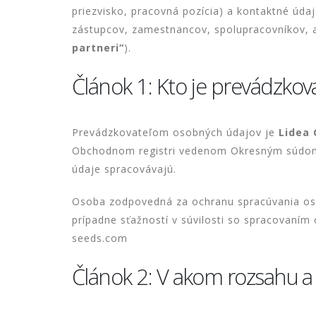
priezvisko, pracovná pozícia) a kontaktné úda
zástupcov, zamestnancov, spolupracovníkov, a
partneri“
).
Článok 1: Kto je prevádzko
Prevádzkovateľom osobných údajov je
Lidea 
Obchodnom registri vedenom Okresným súdom B
údaje spracovávajú.
Osoba zodpovedná za ochranu spracúvania oso
prípadne sťažností v súvilosti so spracovaním
seeds.com
Článok 2: V akom rozsahu 