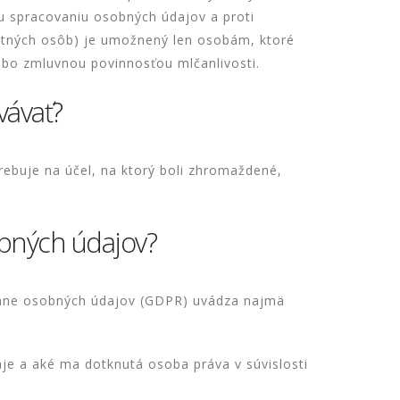
 spracovaniu osobných údajov a proti
ktných osôb) je umožnený len osobám, ktoré
lebo zmluvnou povinnosťou mlčanlivosti.
vávať?
ebuje na účel, na ktorý boli zhromaždené,
obných údajov?
rane osobných údajov (GDPR) uvádza najmä
je a aké ma dotknutá osoba práva v súvislosti