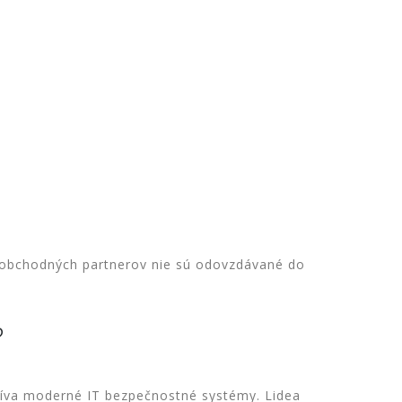
 obchodných partnerov nie sú odovzdávané do
?
užíva moderné IT bezpečnostné systémy. Lidea