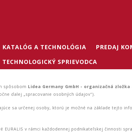
KATALÓG A TECHNOLÓGIA
PREDAJ KO
 - TECHNOLOGICKÝ SPRIEVODCA
kým spôsobom
Lidea Germany GmbH - organizačná zložka
očne ďalej „spracovanie osobných údajov“).
úce sa určenej osoby, ktorú je možné na základe tejto info
ré EURALIS v rámci každodennej podnikateľskej činnosti spr