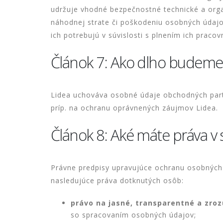
udržuje vhodné bezpečnostné technické a org
náhodnej strate či poškodeniu osobných údaj
ich potrebujú v súvislosti s plnením ich prac
Článok 7: Ako dlho budeme
Lidea uchováva osobné údaje obchodných partn
príp. na ochranu oprávnených záujmov Lidea.
Článok 8: Aké máte práva v 
Právne predpisy upravujúce ochranu osobnýc
nasledujúce práva dotknutých osôb:
právo na jasné, transparentné a zro
so spracovaním osobných údajov;