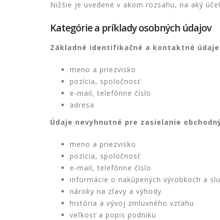
Nižšie je uvedené v akom rozsahu, na aký úč
Kategórie a príklady osobných údajov
Základné identifikačné a kontaktné údaj
meno a priezvisko
pozícia, spoločnosť
e-mail, telefónne číslo
adresa
Údaje nevyhnutné pre zasielanie obchodn
meno a priezvisko
pozícia, spoločnosť
e-mail, telefónne číslo
informácie o nakúpených výrobkoch a sl
nároky na zľavy a výhody
história a vývoj zmluvného vzťahu
veľkosť a popis podniku