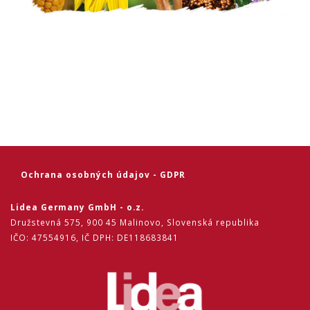
Ochrana osobných údajov - GDPR
Lidea Germany GmbH - o.z.
Družstevná 575,
900 45 Malinovo,
Slovenská republika
IČO: 47554916, IČ DPH: DE118683841